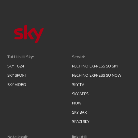
Tutti i siti Sky:
Servizi:
SKY TG24
PECHINO EXPRESS SU SKY
SKY SPORT
PECHINO EXPRESS SU NOW
SKY VIDEO
SKY TV
SKY APPS
NOW
SKY BAR
SPAZI SKY
Note legali:
link utili