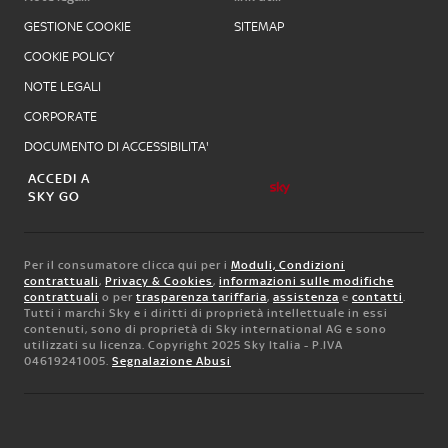
GESTIONE COOKIE
SITEMAP
COOKIE POLICY
NOTE LEGALI
CORPORATE
DOCUMENTO DI ACCESSIBILITA'
ACCEDI A
SKY GO
Per il consumatore clicca qui per i
Moduli, Condizioni
contrattuali
,
Privacy & Cookies
,
informazioni sulle modifiche
contrattuali
o per
trasparenza tariffaria
,
assistenza
e
contatti
.
Tutti i marchi Sky e i diritti di proprietà intellettuale in essi
contenuti, sono di proprietà di Sky international AG e sono
utilizzati su licenza. Copyright 2025 Sky Italia - P.IVA
04619241005.
Segnalazione Abusi