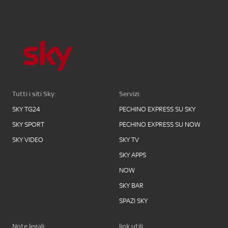
Tutti i siti Sky:
Servizi:
SKY TG24
PECHINO EXPRESS SU SKY
SKY SPORT
PECHINO EXPRESS SU NOW
SKY VIDEO
SKY TV
SKY APPS
NOW
SKY BAR
SPAZI SKY
Note legali:
link utili