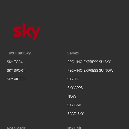
Tutti i siti Sky:
Servizi:
SKY TG24
PECHINO EXPRESS SU SKY
SKY SPORT
PECHINO EXPRESS SU NOW
SKY VIDEO
SKY TV
SKY APPS
NOW
SKY BAR
SPAZI SKY
Note legali:
link utili