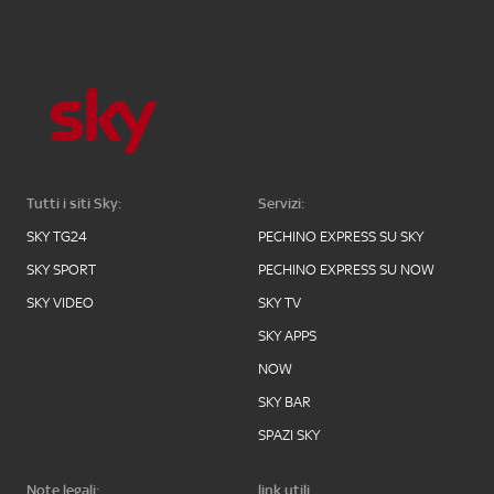
Tutti i siti Sky:
Servizi:
SKY TG24
PECHINO EXPRESS SU SKY
SKY SPORT
PECHINO EXPRESS SU NOW
SKY VIDEO
SKY TV
SKY APPS
NOW
SKY BAR
SPAZI SKY
Note legali:
link utili