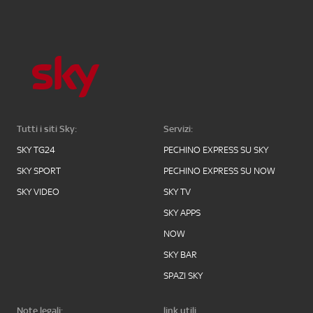
Tutti i siti Sky:
Servizi:
SKY TG24
PECHINO EXPRESS SU SKY
SKY SPORT
PECHINO EXPRESS SU NOW
SKY VIDEO
SKY TV
SKY APPS
NOW
SKY BAR
SPAZI SKY
Note legali:
link utili