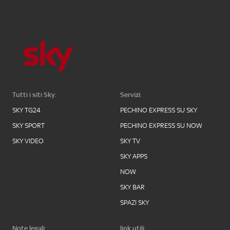
Tutti i siti Sky:
Servizi:
SKY TG24
PECHINO EXPRESS SU SKY
SKY SPORT
PECHINO EXPRESS SU NOW
SKY VIDEO
SKY TV
SKY APPS
NOW
SKY BAR
SPAZI SKY
Note legali:
link utili