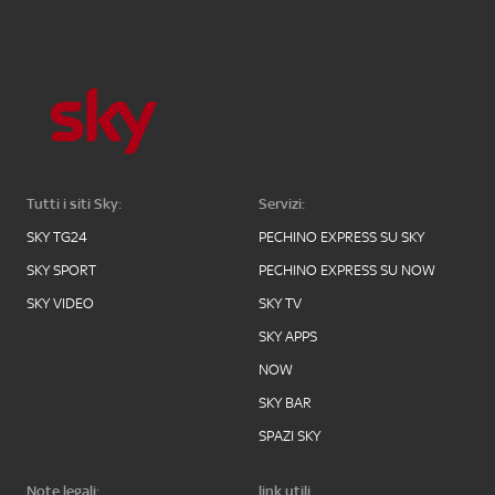
Tutti i siti Sky:
Servizi:
SKY TG24
PECHINO EXPRESS SU SKY
SKY SPORT
PECHINO EXPRESS SU NOW
SKY VIDEO
SKY TV
SKY APPS
NOW
SKY BAR
SPAZI SKY
Note legali:
link utili