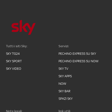
Tutti i siti Sky:
Servizi:
SKY TG24
PECHINO EXPRESS SU SKY
SKY SPORT
PECHINO EXPRESS SU NOW
SKY VIDEO
SKY TV
SKY APPS
NOW
SKY BAR
SPAZI SKY
Note legali:
link utili