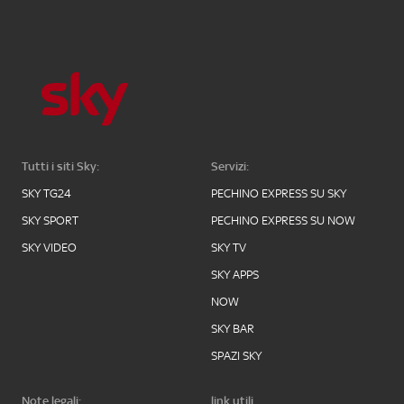
Tutti i siti Sky:
Servizi:
SKY TG24
PECHINO EXPRESS SU SKY
SKY SPORT
PECHINO EXPRESS SU NOW
SKY VIDEO
SKY TV
SKY APPS
NOW
SKY BAR
SPAZI SKY
Note legali:
link utili