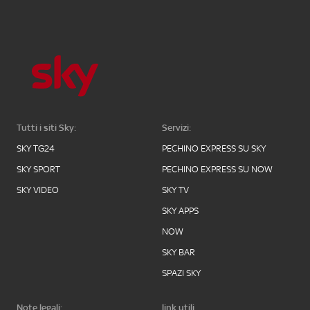
Tutti i siti Sky:
Servizi:
SKY TG24
PECHINO EXPRESS SU SKY
SKY SPORT
PECHINO EXPRESS SU NOW
SKY VIDEO
SKY TV
SKY APPS
NOW
SKY BAR
SPAZI SKY
Note legali:
link utili