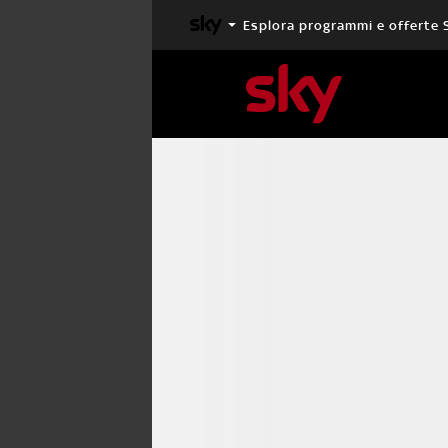
Esplora programmi e offerte 
X FACTOR
MASTERCHEF