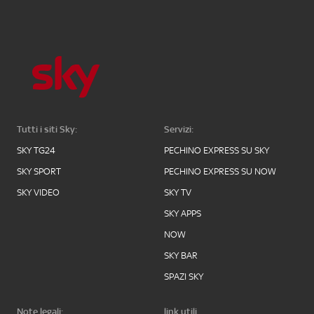
Tutti i siti Sky:
Servizi:
SKY TG24
PECHINO EXPRESS SU SKY
SKY SPORT
PECHINO EXPRESS SU NOW
SKY VIDEO
SKY TV
SKY APPS
NOW
SKY BAR
SPAZI SKY
Note legali:
link utili