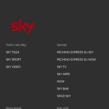
Tutti i siti Sky:
Servizi:
SKY TG24
PECHINO EXPRESS SU SKY
SKY SPORT
PECHINO EXPRESS SU NOW
SKY VIDEO
SKY TV
SKY APPS
NOW
SKY BAR
SPAZI SKY
Note legali:
link utili