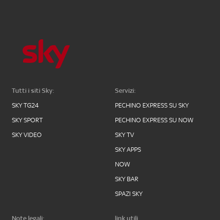
Tutti i siti Sky:
Servizi:
SKY TG24
PECHINO EXPRESS SU SKY
SKY SPORT
PECHINO EXPRESS SU NOW
SKY VIDEO
SKY TV
SKY APPS
NOW
SKY BAR
SPAZI SKY
Note legali:
link utili