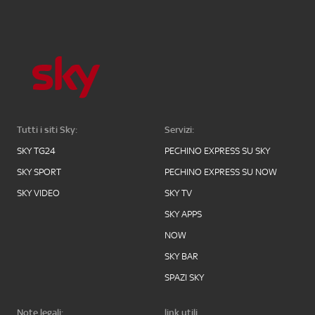
Tutti i siti Sky:
Servizi:
SKY TG24
PECHINO EXPRESS SU SKY
SKY SPORT
PECHINO EXPRESS SU NOW
SKY VIDEO
SKY TV
SKY APPS
NOW
SKY BAR
SPAZI SKY
Note legali:
link utili