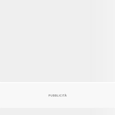
PUBBLICITÀ