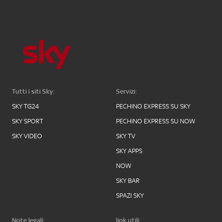
Tutti i siti Sky:
Servizi:
SKY TG24
PECHINO EXPRESS SU SKY
SKY SPORT
PECHINO EXPRESS SU NOW
SKY VIDEO
SKY TV
SKY APPS
NOW
SKY BAR
SPAZI SKY
Note legali:
link utili