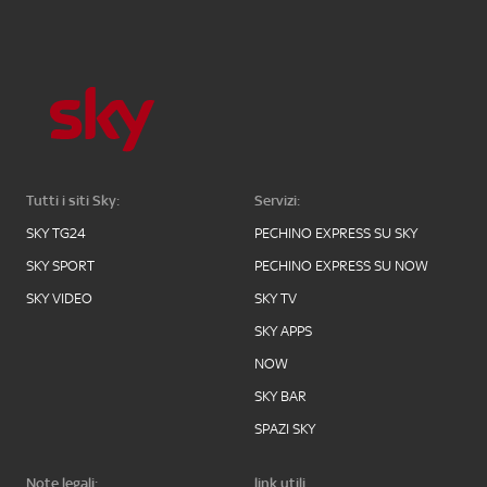
Tutti i siti Sky:
Servizi:
SKY TG24
PECHINO EXPRESS SU SKY
SKY SPORT
PECHINO EXPRESS SU NOW
SKY VIDEO
SKY TV
SKY APPS
NOW
SKY BAR
SPAZI SKY
Note legali:
link utili