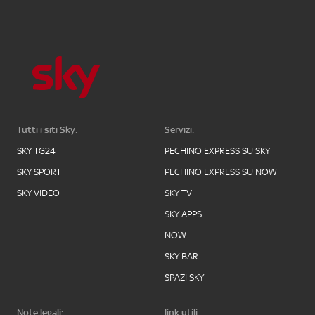
Tutti i siti Sky:
Servizi:
SKY TG24
PECHINO EXPRESS SU SKY
SKY SPORT
PECHINO EXPRESS SU NOW
SKY VIDEO
SKY TV
SKY APPS
NOW
SKY BAR
SPAZI SKY
Note legali:
link utili