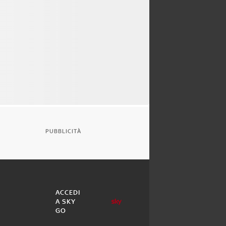
PUBBLICITÀ
ACCEDI
A SKY
GO