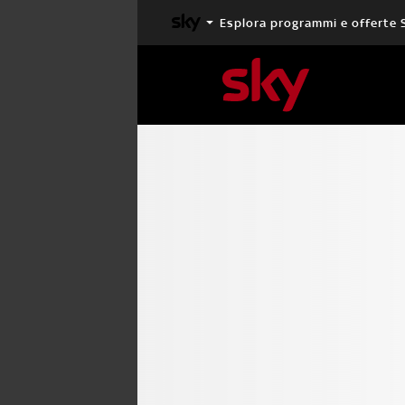
Esplora programmi e offerte 
X FACTOR
MASTERCHEF