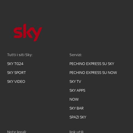
Tutti i siti Sky:
Servizi:
SKY TG24
PECHINO EXPRESS SU SKY
SKY SPORT
PECHINO EXPRESS SU NOW
SKY VIDEO
SKY TV
SKY APPS
NOW
SKY BAR
SPAZI SKY
Note legali:
link utili