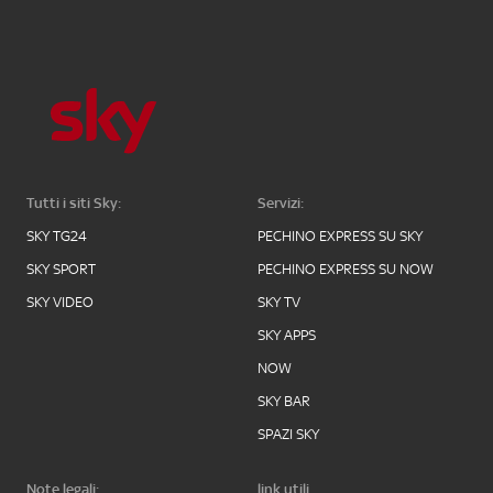
Tutti i siti Sky:
Servizi:
SKY TG24
PECHINO EXPRESS SU SKY
SKY SPORT
PECHINO EXPRESS SU NOW
SKY VIDEO
SKY TV
SKY APPS
NOW
SKY BAR
SPAZI SKY
Note legali:
link utili