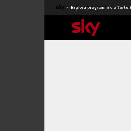
Esplora programmi e offerte 
X FACTOR
MASTERCHEF