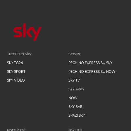
Tutti i siti Sky:
Servizi:
SKY TG24
PECHINO EXPRESS SU SKY
SKY SPORT
PECHINO EXPRESS SU NOW
SKY VIDEO
SKY TV
SKY APPS
NOW
SKY BAR
SPAZI SKY
Note legali:
link utili