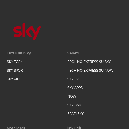
Tutti i siti Sky:
Servizi:
SKY TG24
PECHINO EXPRESS SU SKY
SKY SPORT
PECHINO EXPRESS SU NOW
SKY VIDEO
SKY TV
SKY APPS
NOW
SKY BAR
SPAZI SKY
Note legali:
link utili