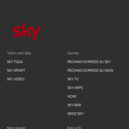
Tutti i siti Sky:
Servizi:
SKY TG24
PECHINO EXPRESS SU SKY
SKY SPORT
PECHINO EXPRESS SU NOW
SKY VIDEO
SKY TV
SKY APPS
NOW
SKY BAR
SPAZI SKY
Note legali:
link utili