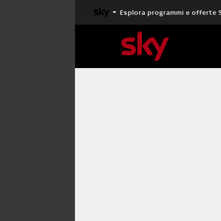
Esplora programmi e offerte 
X FACTOR
MASTERCHEF