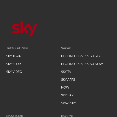
Tutti i siti Sky:
Servizi:
SKY TG24
PECHINO EXPRESS SU SKY
SKY SPORT
PECHINO EXPRESS SU NOW
SKY VIDEO
SKY TV
SKY APPS
NOW
SKY BAR
SPAZI SKY
Note legali:
link utili