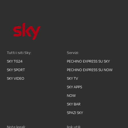
Tutti i siti Sky:
Servizi:
SKY TG24
PECHINO EXPRESS SU SKY
SKY SPORT
PECHINO EXPRESS SU NOW
SKY VIDEO
SKY TV
SKY APPS
NOW
SKY BAR
SPAZI SKY
Note legali:
link utili