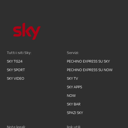
Tutti i siti Sky:
Servizi:
SKY TG24
PECHINO EXPRESS SU SKY
SKY SPORT
PECHINO EXPRESS SU NOW
SKY VIDEO
SKY TV
SKY APPS
NOW
SKY BAR
SPAZI SKY
Note legali:
link utili