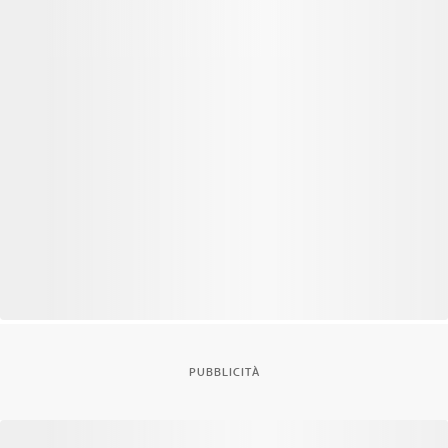
PUBBLICITÀ