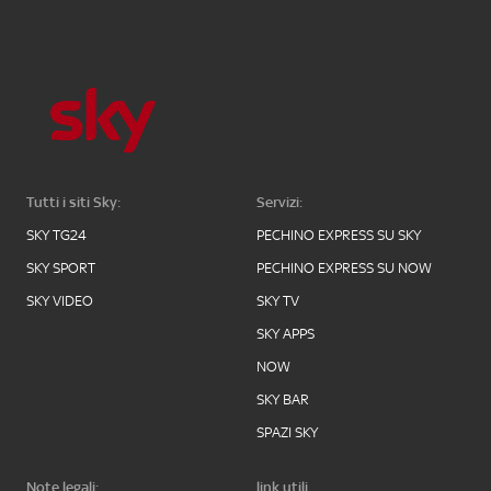
Tutti i siti Sky:
Servizi:
SKY TG24
PECHINO EXPRESS SU SKY
SKY SPORT
PECHINO EXPRESS SU NOW
SKY VIDEO
SKY TV
SKY APPS
NOW
SKY BAR
SPAZI SKY
Note legali:
link utili