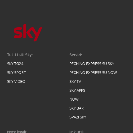
Tutti i siti Sky:
Servizi:
SKY TG24
PECHINO EXPRESS SU SKY
SKY SPORT
PECHINO EXPRESS SU NOW
SKY VIDEO
SKY TV
SKY APPS
NOW
SKY BAR
SPAZI SKY
Note legali:
link utili