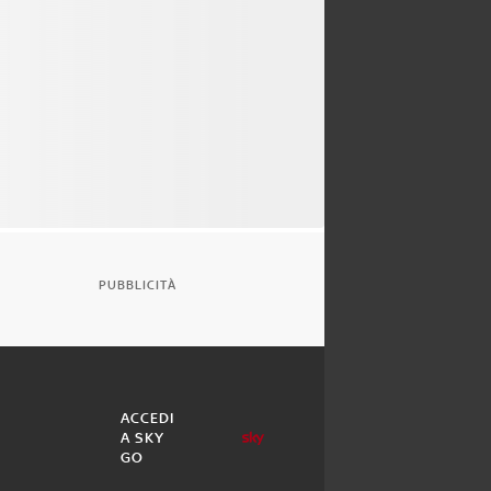
PUBBLICITÀ
ACCEDI
A SKY
GO