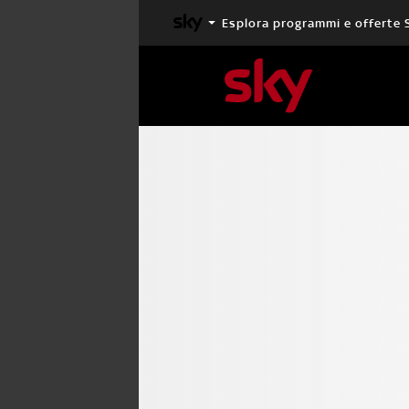
Esplora programmi e offerte 
X FACTOR
MASTERCHEF