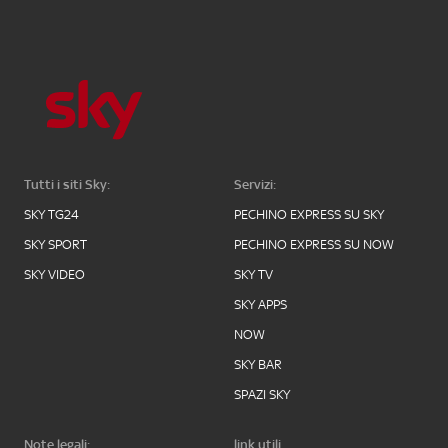
Tutti i siti Sky:
Servizi:
SKY TG24
PECHINO EXPRESS SU SKY
SKY SPORT
PECHINO EXPRESS SU NOW
SKY VIDEO
SKY TV
SKY APPS
NOW
SKY BAR
SPAZI SKY
Note legali:
link utili