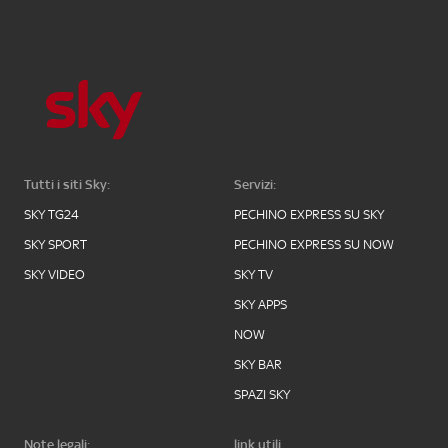
Tutti i siti Sky:
Servizi:
SKY TG24
PECHINO EXPRESS SU SKY
SKY SPORT
PECHINO EXPRESS SU NOW
SKY VIDEO
SKY TV
SKY APPS
NOW
SKY BAR
SPAZI SKY
Note legali:
link utili