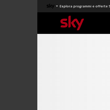
Esplora programmi e offerte 
X FACTOR
MASTERCHEF