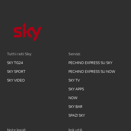
Tutti i siti Sky:
Servizi:
SKY TG24
PECHINO EXPRESS SU SKY
SKY SPORT
PECHINO EXPRESS SU NOW
SKY VIDEO
SKY TV
SKY APPS
NOW
SKY BAR
SPAZI SKY
Note legali:
link utili