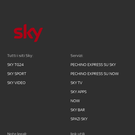
Tutti i siti Sky:
Servizi:
SKY TG24
PECHINO EXPRESS SU SKY
SKY SPORT
PECHINO EXPRESS SU NOW
SKY VIDEO
SKY TV
SKY APPS
NOW
SKY BAR
SPAZI SKY
Note legali:
link utili