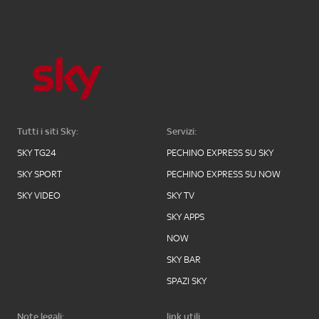
Tutti i siti Sky:
Servizi:
SKY TG24
PECHINO EXPRESS SU SKY
SKY SPORT
PECHINO EXPRESS SU NOW
SKY VIDEO
SKY TV
SKY APPS
NOW
SKY BAR
SPAZI SKY
Note legali:
link utili