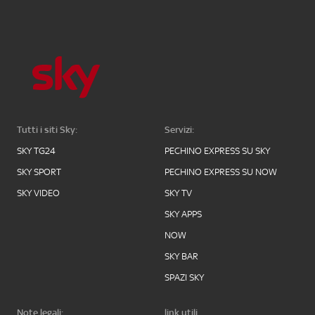
Tutti i siti Sky:
Servizi:
SKY TG24
PECHINO EXPRESS SU SKY
SKY SPORT
PECHINO EXPRESS SU NOW
SKY VIDEO
SKY TV
SKY APPS
NOW
SKY BAR
SPAZI SKY
Note legali:
link utili