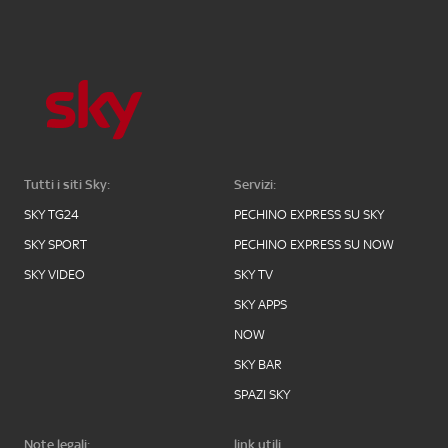
Tutti i siti Sky:
Servizi:
SKY TG24
PECHINO EXPRESS SU SKY
SKY SPORT
PECHINO EXPRESS SU NOW
SKY VIDEO
SKY TV
SKY APPS
NOW
SKY BAR
SPAZI SKY
Note legali:
link utili