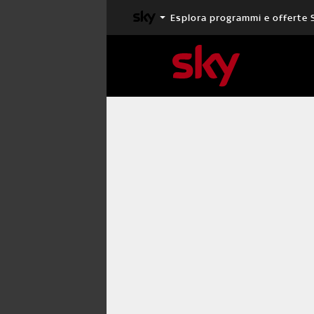
Esplora programmi e offerte 
X FACTOR
MASTERCHEF