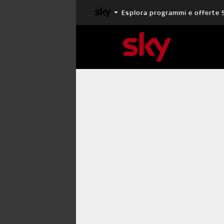
Esplora programmi e offerte 
X FACTOR
MASTERCHEF