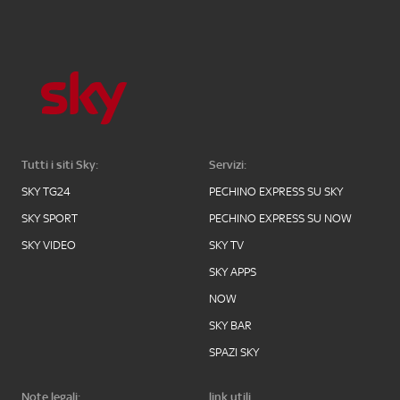
Tutti i siti Sky:
Servizi:
SKY TG24
PECHINO EXPRESS SU SKY
SKY SPORT
PECHINO EXPRESS SU NOW
SKY VIDEO
SKY TV
SKY APPS
NOW
SKY BAR
SPAZI SKY
Note legali:
link utili