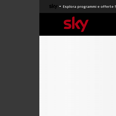
Esplora programmi e offerte 
X FACTOR
MASTERCHEF