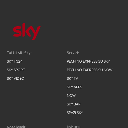
Tutti i siti Sky:
Servizi:
SKY TG24
PECHINO EXPRESS SU SKY
SKY SPORT
PECHINO EXPRESS SU NOW
SKY VIDEO
SKY TV
SKY APPS
NOW
SKY BAR
SPAZI SKY
Note legali:
link utili