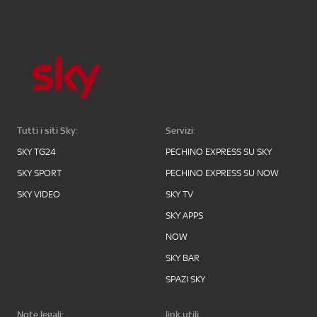
Tutti i siti Sky:
Servizi:
SKY TG24
PECHINO EXPRESS SU SKY
SKY SPORT
PECHINO EXPRESS SU NOW
SKY VIDEO
SKY TV
SKY APPS
NOW
SKY BAR
SPAZI SKY
Note legali:
link utili