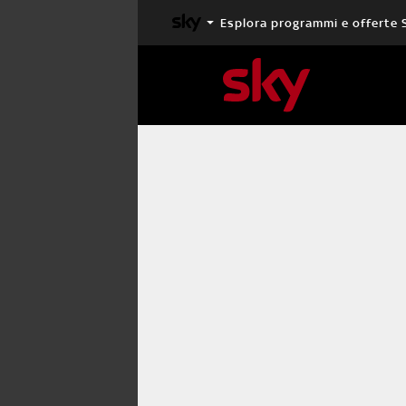
Esplora programmi e offerte 
X FACTOR
MASTERCHEF