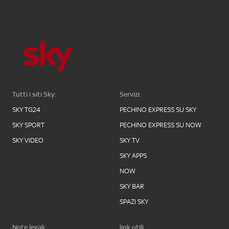
Tutti i siti Sky:
Servizi:
SKY TG24
PECHINO EXPRESS SU SKY
SKY SPORT
PECHINO EXPRESS SU NOW
SKY VIDEO
SKY TV
SKY APPS
NOW
SKY BAR
SPAZI SKY
Note legali:
link utili