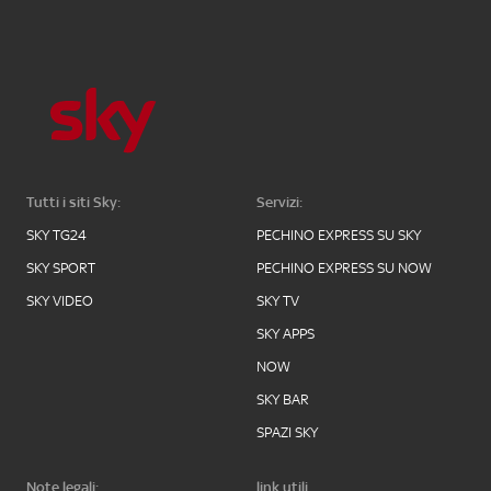
Tutti i siti Sky:
Servizi:
SKY TG24
PECHINO EXPRESS SU SKY
SKY SPORT
PECHINO EXPRESS SU NOW
SKY VIDEO
SKY TV
SKY APPS
NOW
SKY BAR
SPAZI SKY
Note legali:
link utili