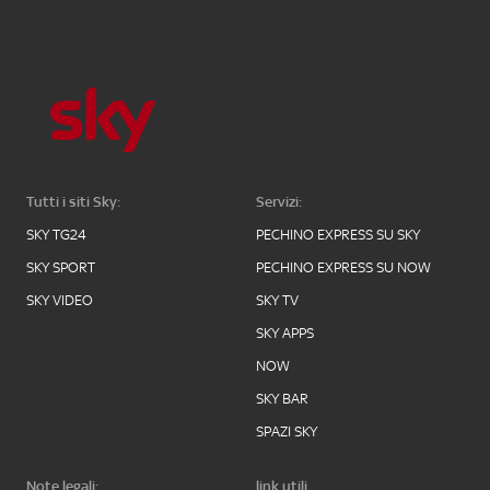
Tutti i siti Sky:
Servizi:
SKY TG24
PECHINO EXPRESS SU SKY
SKY SPORT
PECHINO EXPRESS SU NOW
SKY VIDEO
SKY TV
SKY APPS
NOW
SKY BAR
SPAZI SKY
Note legali:
link utili